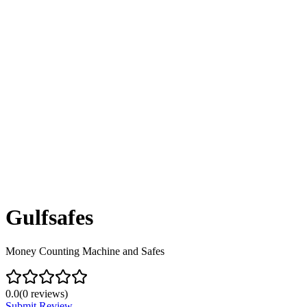
Gulfsafes
Money Counting Machine and Safes
0.0
(
0
reviews)
Submit Review