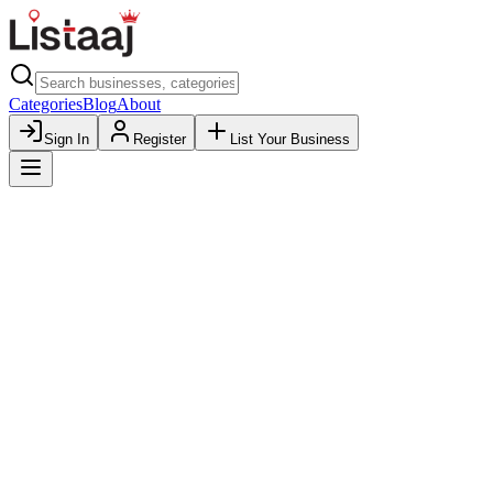
Categories
Blog
About
Sign In
Register
List Your Business