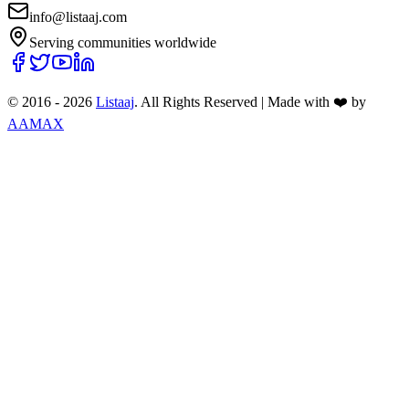
info@listaaj.com
Serving communities worldwide
© 2016 -
2026
Listaaj
. All Rights Reserved
|
Made with ❤️ by
AAMAX